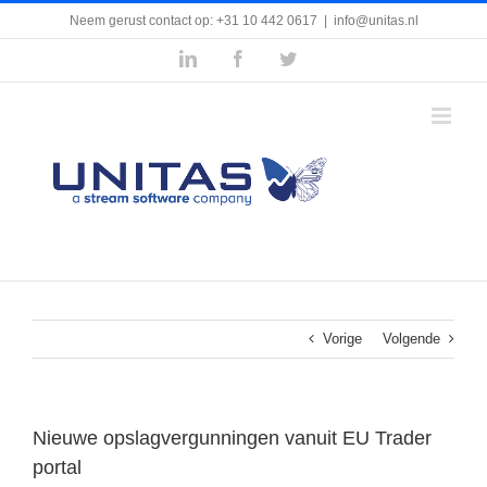
Ga
Neem gerust contact op: +31 10 442 0617
|
info@unitas.nl
naar
inhoud
LinkedIn
Facebook
Twitter
Vorige
Volgende
Nieuwe opslagvergunningen vanuit EU Trader
portal