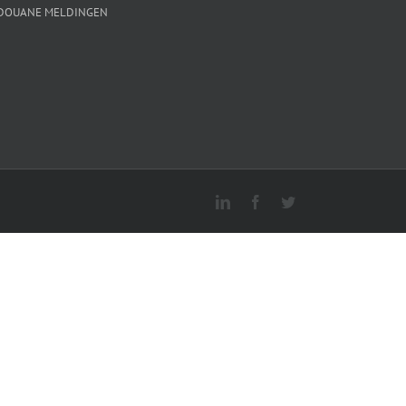
DOUANE MELDINGEN
LinkedIn
Facebook
Twitter