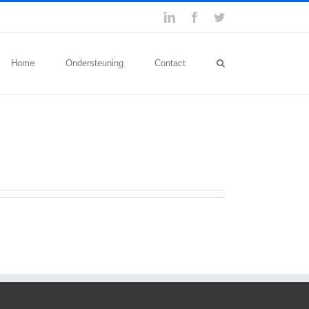
LinkedIn
Facebook
Twitter
Home
Ondersteuning
Contact