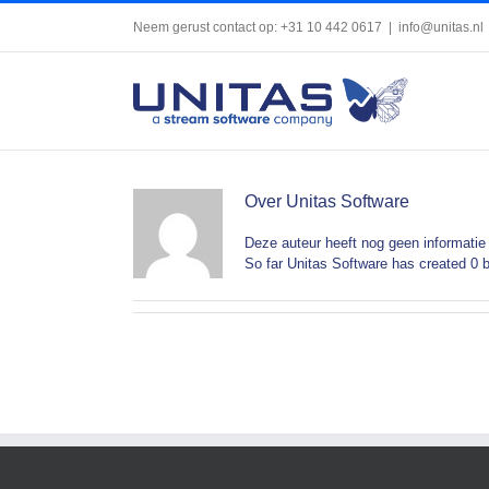
Ga
Neem gerust contact op: +31 10 442 0617
|
info@unitas.nl
naar
inhoud
Over
Unitas Software
Deze auteur heeft nog geen informatie 
So far Unitas Software has created 0 b